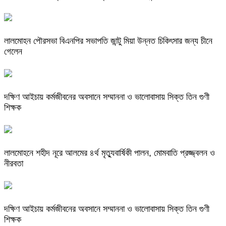
লালমোহন পৌরসভা বিএনপির সভাপতি জান্টু মিয়া উন্নত চিকিৎসার জন্য চীনে
গেলেন
দক্ষিণ আইচায় কর্মজীবনের অবসানে সম্মাননা ও ভালোবাসায় সিক্ত তিন গুণী
শিক্ষক
লালমোহনে শহীদ নূরে আলমের ৪র্থ মৃত্যুবার্ষিকী পালন, মোমবাতি প্রজ্জ্বলন ও
নীরবতা
দক্ষিণ আইচায় কর্মজীবনের অবসানে সম্মাননা ও ভালোবাসায় সিক্ত তিন গুণী
শিক্ষক