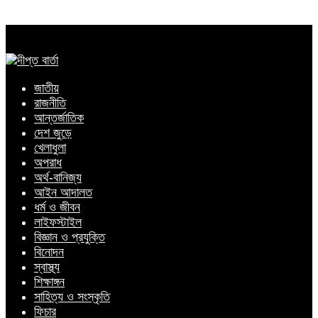
জাতীয়
রাজনীতি
আন্তর্জাতিক
দেশ জুড়ে
খেলাধুলা
অপরাধ
অর্থ-বানিজ্য
আইন আদালত
ধর্ম ও জীবন
লাইফস্টাইল
বিজ্ঞান ও প্রযুক্তি
বিনোদন
স্বাস্থ্য
শিক্ষাঙ্গন
সাহিত্য ও সংস্কৃতি
ফিচার