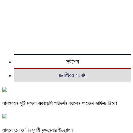
সর্বশেষ
জনপ্রিয় সংবাদ
লালমোহন সৃষ্টি মডেল একাডেমি পরিদর্শন করলেন শাহারুখ হাফিজ ডিকো
লালমোহনে ৩ দিনব্যাপী বৃক্ষমেলার উদ্বোধন