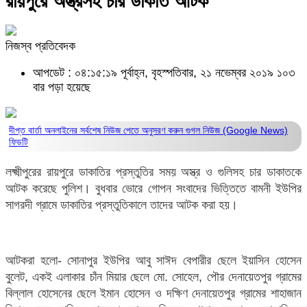
রায়পুরে অস্ত্রসহ চার ডাকাত আটক
নিজস্ব প্রতিবেদক
আপডেট : ০৪:১৫:১৯ পূর্বাহ্ন, বৃহস্পতিবার, ২১ নভেম্বর ২০১৯
১০৩
বার পড়া হয়েছে
দীপ্ত বার্তা অনলাইনের সর্বশেষ নিউজ পেতে অনুসরণ করুন
গুগল নিউজ (Google News)
ফিডটি
লক্ষ্মীপুরের রায়পুরে ডাকাতির প্রস্তুতির সময় অস্ত্র ও গুলিসহ চার ডাকাতকে
আটক করেছে পুলিশ। বুধবার ভোরে গোপন সংবাদের ভিত্তিতে বামনী ইউপির
সাগরদী গ্রামে ডাকাতির প্রস্তুতিকালে তাদের আটক করা হয়।
আটকরা হলো- সোনাপুর ইউপির আবু সাঈদ বেপারীর ছেলে ইয়াসিন হোসেন
বুলেট, একই এলাকার চাঁন মিয়ার ছেলে মো. সোহেল, পৌর দেনায়েতপুর গ্রামের
বিল্লাল হোসেনের ছেলে ইমান হোসেন ও দক্ষিণ দেনায়েতপুর গ্রামের শাহাজান