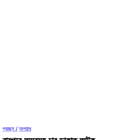
প্রচ্ছদ /
অপরাধ