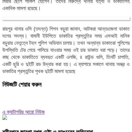
মিয়ার ছেলে সাকিল হোসেন। তাদের বিরুদ্ধে থানায় হত্যা ও ডাকাতিসহ
একাধিক মামলা রয়েছে।
রায়পুর থানার ওসি (তদন্ত) শিপন বড়ুয়া জানান, আটকরা আন্তঃজেলা ডাকাত
দলের সদস্য। বামানী ইউপিতে ডাকাতির প্রস্তুতির সময় এসআই মানিক
বড়ুয়ার নেতৃত্বে টহল পুলিশ অভিযান চালায়। তখন অন্যান্য ডাকাতরা পুলিশের
উপস্থিতি টের পেয়ে পালিয়ে যাওয়ার সময় ওই চার ডাকাত ধরা পড়ে। তাদের
কাছ থেকে ডাকাতিতে ব্যবহৃত একটি এলজি, ৪ রাউন্ড গুলি, তিনটি চাপাতি,
একটি ছুরি ও দুইটি রড উদ্ধার করা হয়। এ ব্যাপারে সকালে থানায় অস্ত্র ও
ডাকাতির প্রস্তুতির পৃথক দুইটি মামলা হয়েছে
নিউজটি শেয়ার করুন
এ ক্যাটাগরির আরো নিউজ