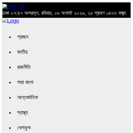
ঢাকা
০৭:৪৭ অপরাহ্ন, রবিবার, ০৯ অগাস্ট ২০২৬, ২৫ শ্রাবণ ১৪৩৩ বঙ্গাব্দ
প্রচ্ছদ
জাতীয়
রাজনীতি
সারা বাংলা
আন্তর্জাতিক
স্বাস্থ্য
খেলাধুলা