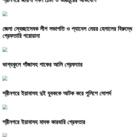
শ্রীনগরে জায়গা দখল চেষ্টা ও ভাঙচূরের অভিযোগ
জেলা স্বেচ্ছাসেবক লীগ সভাপতি ও প্যানেল মেয়র হেলালের বিরুদ্ধে
গ্রেফতারি পরোয়ানা
ভাগ্যকুলে গাঁজাসহ পাকের আলি গ্রেফতার
শ্রীনগরে ইয়াবাসহ দুই যুবককে আটক করে পুলিশে সোপর্দ
শ্রীনগরে ইয়াবাসহ মাদক কারবারি গ্রেফতার