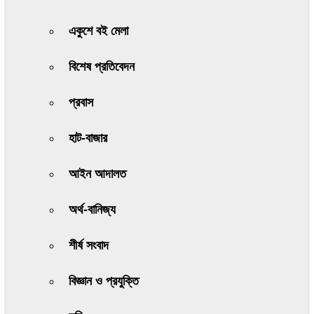
একুশে বই মেলা
বিশেষ প্রতিবেদন
প্রবাস
হাট-বাজার
আইন আদালত
অর্থ-বানিজ্য
শীর্ষ সংবাদ
বিজ্ঞান ও প্রযুক্তি