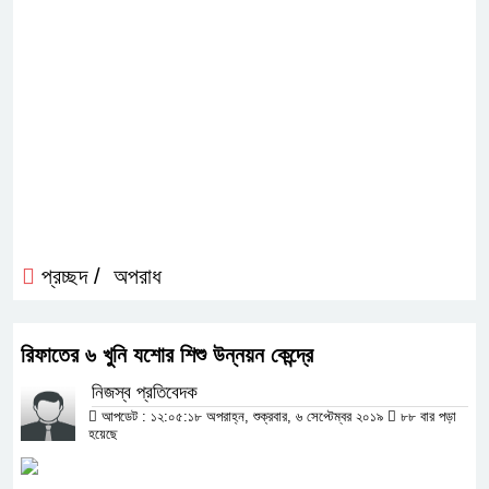
প্রচ্ছদ /
অপরাধ
রিফাতের ৬ খুনি যশোর শিশু উন্নয়ন কেন্দ্রে
নিজস্ব প্রতিবেদক
আপডেট : ১২:০৫:১৮ অপরাহ্ন, শুক্রবার, ৬ সেপ্টেম্বর ২০১৯
৮৮ বার পড়া
হয়েছে