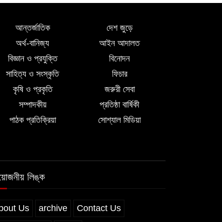
আন্তর্জাতিক
দেশ জুড়ে
অর্থ-বানিজ্য
আইন আদালত
বিজ্ঞান ও প্রযুক্তি
বিনোদন
সাহিত্য ও সংস্কৃতি
ফিচার
কৃষি ও প্রকৃতি
জরুরী সেবা
সম্পাদকীয়
প্রতিষ্ঠা বার্ষিকী
পাঠক প্রতিক্রিয়া
সোশ্যাল মিডিয়া
রয়োজনীয় লিঙ্ক
bout Us
archive
Contact Us