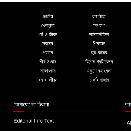
জাতীয়
রাজনীতি
খেলাধুলা
অপরাধ
ধর্ম ও জীবন
লাইফস্টাইল
স্বাস্থ্য
শিক্ষাঙ্গন
প্রবাস
হাট-বাজার
শীর্ষ সংবাদ
বিশেষ প্রতিবেদন
সাক্ষাৎকার
একুশে বই মেলা
ধর্ম ও জীবন
চাকরি বাজার
যোগাযোগের ঠিকানা
প্
Editorial Info Text
A