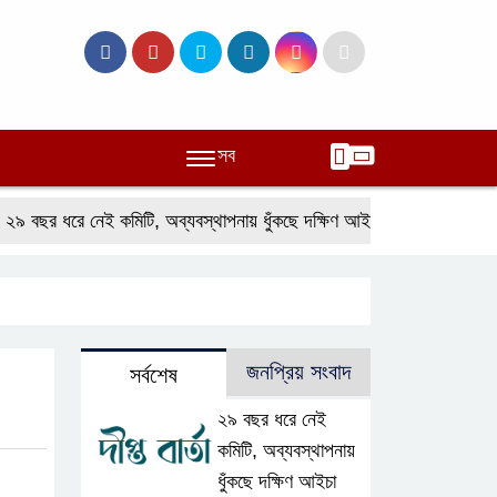
সব
 ধরে নেই কমিটি, অব্যবস্থাপনায় ধুঁকছে দক্ষিণ আইচা বাজার
লালমোহনে ফেয়
জনপ্রিয় সংবাদ
সর্বশেষ
২৯ বছর ধরে নেই
কমিটি, অব্যবস্থাপনায়
ধুঁকছে দক্ষিণ আইচা