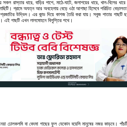
 সকল রাস্তার ধারে, বাড়ির পাশে, মাঠে-ঘাটে, জলাশয়ের ধারে, খাল-বিলের ধারে স
িটি। গ্রামে অযত্ন আর অবহেলায় বেড়ে ওঠা আগাছা হিসেবে পরিচিত বেড়ালতা
 প্রজাতির উদ্ভিদ। এর কান্ড দিয়ে কাগজ তৈরি করা যায়। সবুজ পাতার গাছটি 
কে। এই গাছটি এখন লালমোহনে বিলুপ্তির পথে।
নেয়া ঢোলকলমি বা বেদমা গাছের ফুল যেকোন বয়েসি মানুষের নজর কাড়বে। পাঁচট