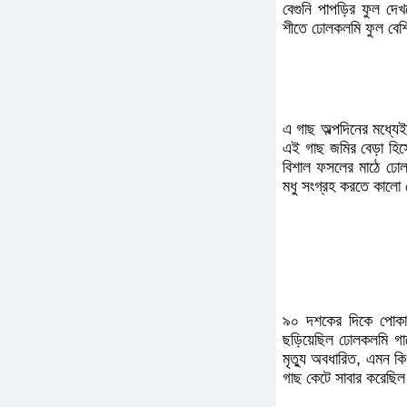
বেগুনি পাপড়ির ফুল দে
শীতে ঢোলকলমি ফুল বেশি
এ গাছ অল্পদিনের মধ্যে
এই গাছ জমির বেড়া হিস
বিশাল ফসলের মাঠে ঢোল
মধু সংগ্রহ করতে কালো 
৯০ দশকের দিকে পোকা
ছড়িয়েছিল ঢোলকলমি গা
মৃত্যু অবধারিত, এমন 
গাছ কেটে সাবার করেছিল