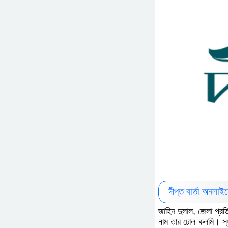
দীপ্ত বার্তা অনলা
জাহিদ দুলাল, জেলা প্রত
নাম তার ঢোল কলমি। স্