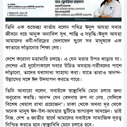
তিনি এক শুভেচ্ছা বার্তায় বলেন পবিত্র ঈদুল আযহা সবার
জীবনে বয়ে আনুক অনাবিল সুখ, শান্তি ও সমৃদ্ধি।ঈদুল আযহা
আমাদের ধনী-দরিদ্রের ভেদাভেদ ভুলে সব মানুষকে এক
কাতারে দাঁড়ানোর শিক্ষা দেয়।
দেশে করোনা মহামারি চলছে। এ যেন মরার উপর খাড়ার ঘা।
দেশের এই দুর্যোগকালে সবার উচিত অসহায়-গরীবদের পাশে
দাঁড়ানো, তাদের যথাসাধ্য সাহায্য করা। যাতে তারাও আনন্দ-
উল্লাসের সঙ্গে ঈদ উদযাপন করতে পারে।
তিনি আবারো বলেন, সবাইকে স্বাস্থ্যবিধি মেনে চলার জন্য
অনুরোধ করছি। আনন্দ যেন বেদনায় রুপ না নেয়, সেদিকে
বিশেষ খেয়াল রাখা প্রয়োজন”। ঢাকা থেকে অথবা দূর থেকে
অনেক মানুষ ঈদ-উল-আযহার ছুটিতে ভাগ্যকুল আসছেন। তাই
নিজ, দেশ ও জাতীর স্বার্থে আমাদের সবাইকে সামাজিক দূরত্ব
নিশ্চিত করতে হবে।স্বাস্থ্যবিধি মেনে চলতে হবে।