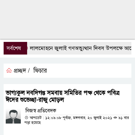
সর্বশেষ
লালমোহনে জুলাই গণঅভ্যুত্থান দিবস উপলক্ষে আলোচন
প্রচ্ছদ /
ফিচার
ভাগ্যকুল নবদিগন্ত সমবায় সমিতির পক্ষ থেকে পবিত্র
ঈদের শুভেচ্ছা-রাজু মোড়ল
নিজস্ব প্রতিবেদক
আপডেট : ১২:০৯:০৮ পূর্বাহ্ন, মঙ্গলবার, ২০ জুলাই ২০২১
৯১ বার
পড়া হয়েছে