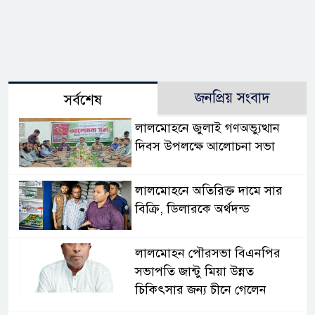
জনপ্রিয় সংবাদ
সর্বশেষ
লালমোহনে জুলাই গণঅভ্যুত্থান
দিবস উপলক্ষে আলোচনা সভা
লালমোহনে অতিরিক্ত দামে সার
বিক্রি, ডিলারকে অর্থদন্ড
লালমোহন পৌরসভা বিএনপির
সভাপতি জান্টু মিয়া উন্নত
চিকিৎসার জন্য চীনে গেলেন