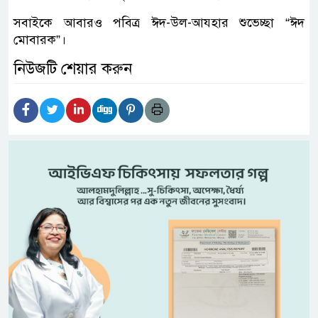
সবাইকে আবারও পবিত্র ঈদ-উল-আযহার শুভেচ্ছা “ঈদ
মোবারক”।
নিউজটি শেয়ার করুন