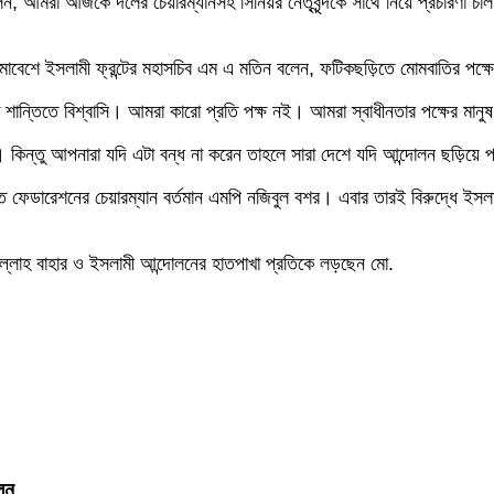
 বলেন, আমরা আজকে দলের চেয়ারম্যানসহ সিনিয়র নেতৃবৃন্দকে সাথে নিয়ে প্রচারণা 
াবেশে ইসলামী ফ্রন্টের মহাসচিব এম এ মতিন বলেন, ফটিকছড়িতে মোমবাতির পক্ষে 
ন্তিতে বিশ্বাসি। আমরা কারো প্রতি পক্ষ নই। আমরা স্বাধীনতার পক্ষের মানু
্ছে। কিন্তু আপনারা যদি এটা বন্ধ না করেন তাহলে সারা দেশে যদি আন্দোলন ছড়িয়
ডারেশনের চেয়ারম্যান বর্তমান এমপি নজিবুল বশর। এবার তারই বিরুদ্ধে ইসলামী ফ্
্লাহ বাহার ও ইসলামী আন্দোলনের হাতপাখা প্রতিকে লড়ছেন মো.
লন