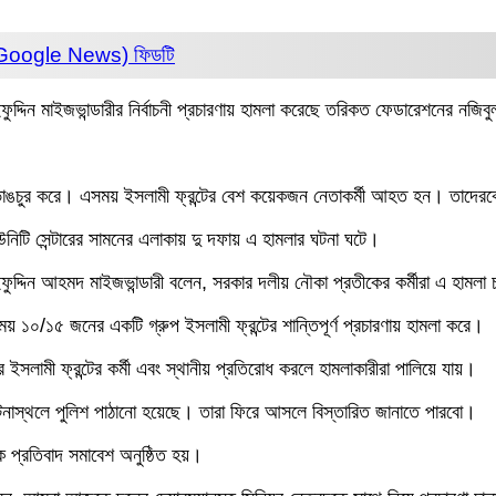
 (Google News)
ফিডটি
ইফুদ্দিন মাইজভান্ডারীর নির্বাচনী প্রচারণায় হামলা করেছে তরিকত ফেডারেশনের নজি
়ী ভাঙচুর করে। এসময় ইসলামী ফ্রন্টের বেশ কয়েকজন নেতাকর্মী আহত হন। তাদেরকে স
নিটি সেন্টারের সামনের এলাকায় দু দফায় এ হামলার ঘটনা ঘটে।
়দ সাইফুদ্দিন আহমদ মাইজভান্ডারী বলেন, সরকার দলীয় নৌকা প্রতীকের কর্মীরা এ হামলা
ময় ১০/১৫ জনের একটি গ্রুপ ইসলামী ফ্রন্টের শান্তিপূর্ণ প্রচারণায় হামলা করে।
 ইসলামী ফ্রন্টের কর্মী এবং স্থানীয় প্রতিরোধ করলে হামলাকারীরা পালিয়ে যায়।
ঘটনাস্থলে পুলিশ পাঠানো হয়েছে। তারা ফিরে আসলে বিস্তারিত জানাতে পারবো।
ক প্রতিবাদ সমাবেশ অনুষ্ঠিত হয়।