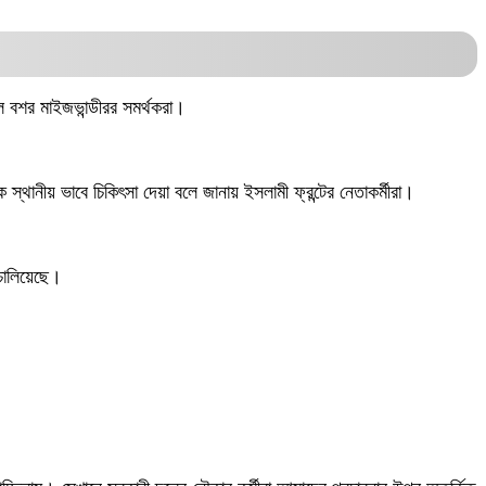
বুল বশর মাইজভান্ডীরর সমর্থকরা।
্থানীয় ভাবে চিকিৎসা দেয়া বলে জানায় ইসলামী ফ্রন্টের নেতাকর্মীরা।
 চালিয়েছে।