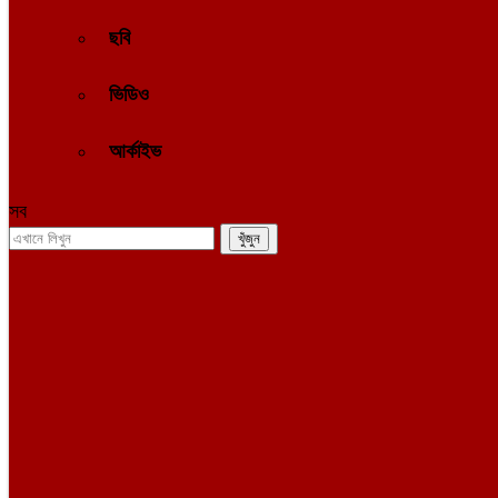
ছবি
ভিডিও
আর্কাইভ
সব