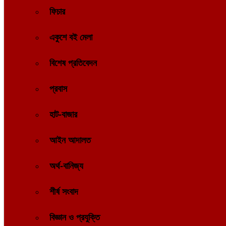
ফিচার
একুশে বই মেলা
বিশেষ প্রতিবেদন
প্রবাস
হাট-বাজার
আইন আদালত
অর্থ-বানিজ্য
শীর্ষ সংবাদ
বিজ্ঞান ও প্রযুক্তি