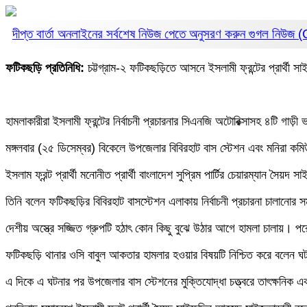
দীপ্ত বার্তা অনলাইনের সর্বশেষ নিউজ পেতে অনুসরণ করুন
গুগল নিউজ
ফটিকছড়ি প্রতিনিধি:
চট্টগ্রাম-২ ফটিকছড়িতে আসনে ইসলামী ফ্রন্টের প্রার্থী সা
হামলাকারীরা ইসলামী ফ্রন্টের নির্বাচনী প্রচারনার সিএনজি অটোরিক্সাসহ ৪টি গাড
মঙ্গলবার (২৫ ডিসেম্বর) বিকেলে উপজেলার বিবিরহাট বাস স্টেশন এবং মনিরা কমিউ
ইসলাম ফ্রন্ট প্রার্থী মনোনীত প্রার্থী বাংলাদেশ সুপ্রিম পার্টির চেয়ারম্যান সৈয
তিনি বলেন ফটিকছড়ির বিবিরহাট বাসস্টেশন এলাকায় নির্বাচনী প্রচারনা চালানোর স
দেশীয় অস্ত্রে সজ্জিত গ্রুপটি হঠাৎ কোন কিছু বুঝে উঠার আগে হামলা চালায়। পরে
ফটিকছড়ি থানার ওসি বাবুল আকতার হামলার হওয়ার বিষয়টি নিশ্চিত করে বলেন 
এ দিকে এ ঘটনার পর উপজেলার বাস স্টেশনের মুক্তিযোদ্ধা চত্ত্বরে তাৎক্ষনিক এ