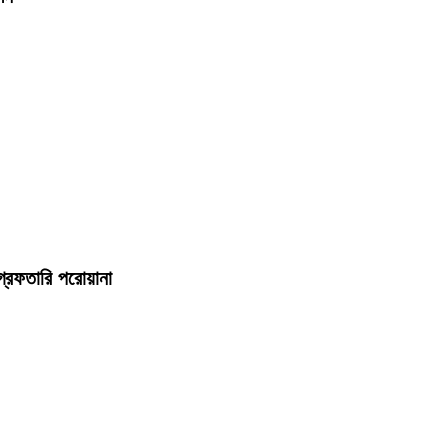
্রেফতারি পরোয়ানা