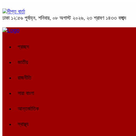
ঢাকা
১২:৫৬ পূর্বাহ্ন, শনিবার, ০৮ অগাস্ট ২০২৬, ২৩ শ্রাবণ ১৪৩৩ বঙ্গাব্দ
প্রচ্ছদ
জাতীয়
রাজনীতি
সারা বাংলা
আন্তর্জাতিক
স্বাস্থ্য