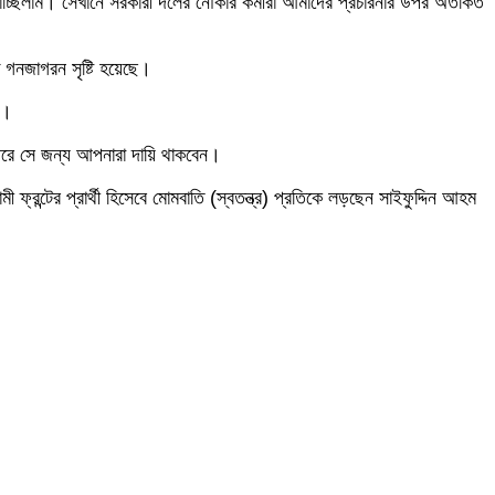
চালাচ্ছিলাম। সেখানে সরকারী দলের নৌকার কর্মীরা আমাদের প্রচারনার উপর অতর্কিত
গনজাগরন সৃষ্টি হয়েছে।
ষ।
ে পরে সে জন্য আপনারা দায়ি থাকবেন।
রন্টের প্রার্থী হিসেবে মোমবাতি (স্বতন্ত্র) প্রতিকে লড়ছেন সাইফুদ্দিন আহম