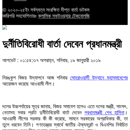
© ২০২০-২৫ইং সর্বস্বত্ব সংরক্ষিত দীপ্ত বার্তা ডটকম
কারিগরি সহযোগিতায়ঃ
ক্লাসিক সফটওয়্যার টেকনোলজি
দুর্নীতিবিরোধী বার্তা দেবেন প্রধানমন্ত্রী
আপডেট : ০১:৫৪:৩৭ অপরাহ্ন, শনিবার, ১৯ জানুয়ারী ২০১৯
নিরঙ্কুশ বিজয় উদ্‌যাপনে আজ শনিবার
সোহরাওয়ার্দী উদ্যানে মহাসমাবেশের
আয়োজন করেছে আওয়ামী লীগ।
দলের উচ্চপর্যায়ের সূত্র জানায়, বিজয় সমাবেশ হলেও এতে দলের মন্ত্রী, সাংসদ,
নেতাসহ সবার প্রতি দুর্নীতিবিরোধী বার্তা দেবেন
প্রধানমন্ত্রী শেখ হাসিনা
।
আওয়ামী লীগের সরকার কী কী করেছে, সামনে সরকারের অগ্রাধিকার কী, তা
তুলে ধরবেন তিনি। গণতন্ত্রের স্বার্থে জাতীয় ঐক্যফ্রন্ট ও বিএনপির নির্বাচিত