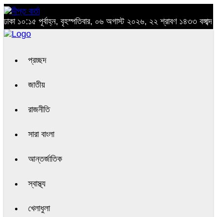
ঢাকা
১০:১৫ পূর্বাহ্ন, বৃহস্পতিবার, ০৬ অগাস্ট ২০২৬, ২২ শ্রাবণ ১৪৩৩ বঙ্গাব্দ
প্রচ্ছদ
জাতীয়
রাজনীতি
সারা বাংলা
আন্তর্জাতিক
স্বাস্থ্য
খেলাধুলা