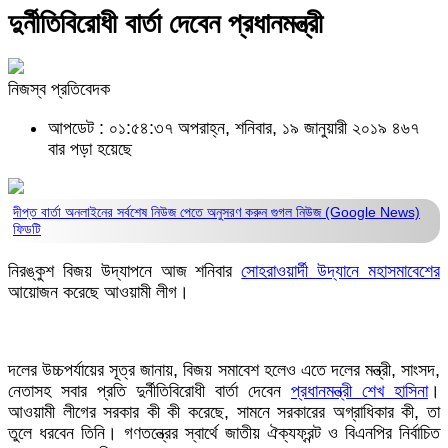
দুর্নীতিবিরোধী বার্তা দেবেন প্রধানমন্ত্রী
নিজস্ব প্রতিবেদক
আপডেট : ০১:৫৪:৩৭ অপরাহ্ন, শনিবার, ১৯ জানুয়ারী ২০১৯
৪৬৭
বার পড়া হয়েছে
দীপ্ত বার্তা অনলাইনের সর্বশেষ নিউজ পেতে অনুসরণ করুন
গুগল নিউজ (Google News)
ফিডটি
নিরঙ্কুশ বিজয় উদ্‌যাপনে আজ শনিবার
সোহরাওয়ার্দী উদ্যানে মহাসমাবেশের
আয়োজন করেছে আওয়ামী লীগ।
দলের উচ্চপর্যায়ের সূত্র জানায়, বিজয় সমাবেশ হলেও এতে দলের মন্ত্রী, সাংসদ,
নেতাসহ সবার প্রতি দুর্নীতিবিরোধী বার্তা দেবেন
প্রধানমন্ত্রী শেখ হাসিনা
।
আওয়ামী লীগের সরকার কী কী করেছে, সামনে সরকারের অগ্রাধিকার কী, তা
তুলে ধরবেন তিনি। গণতন্ত্রের স্বার্থে জাতীয় ঐক্যফ্রন্ট ও বিএনপির নির্বাচিত