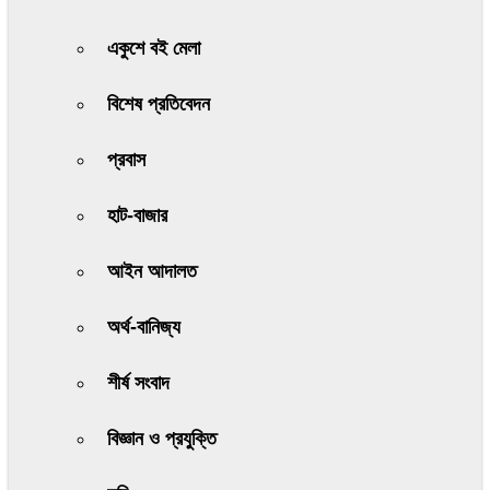
একুশে বই মেলা
বিশেষ প্রতিবেদন
প্রবাস
হাট-বাজার
আইন আদালত
অর্থ-বানিজ্য
শীর্ষ সংবাদ
বিজ্ঞান ও প্রযুক্তি