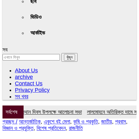
ছবি
ভিডিও
আর্কাইভ
সব
About Us
archive
Contact Us
Privacy Policy
সব খবর
অভ্যুত্থান দিবস উপলক্ষে আলোচনা সভা
সর্বশেষ
লালমোহনে অতিরিক্ত দামে সার বিক্রি
প্রচ্ছদ /
আন্তর্জাতিক
,
একুশে বই মেলা
,
কৃষি ও প্রকৃতি
,
জাতীয়
,
প্রবাস
,
বিজ্ঞান ও প্রযুক্তি
,
বিশেষ প্রতিবেদন
,
রাজনীতি