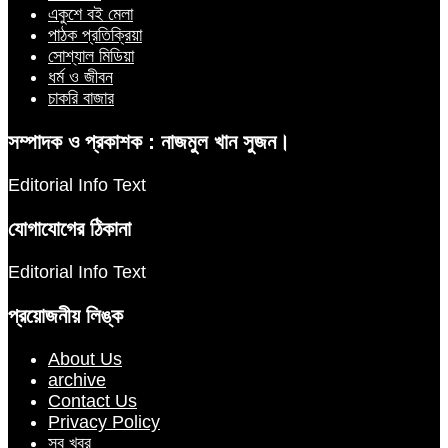
একুশে বই মেলা
পাঠক প্রতিক্রিয়া
সোশ্যাল মিডিয়া
ধর্ম ও জীবন
চাকরি বাজার
সম্পাদক ও প্রকাশক : নাজমুল খান সুজন।
Editorial Info Text
যোগাযোগের ঠিকানা
Editorial Info Text
প্রয়োজনীয় লিঙ্ক
About Us
archive
Contact Us
Privacy Policy
সব খবর