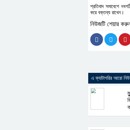
প্রতিবাদ সমাবেশে নবগ
করে বক্তব্য রাখেন।
নিউজটি শেয়ার করু
এ ক্যাটাগরির আরো নি
ম
জ
ক