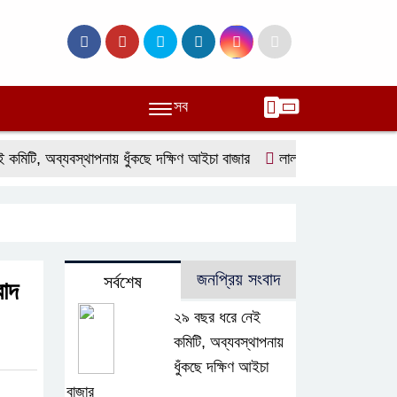
সব
ি, অব্যবস্থাপনায় ধুঁকছে দক্ষিণ আইচা বাজার
লালমোহনে ফেয়ার ডায়াগনস্টি
জনপ্রিয় সংবাদ
সর্বশেষ
বাদ
২৯ বছর ধরে নেই
কমিটি, অব্যবস্থাপনায়
ধুঁকছে দক্ষিণ আইচা
বাজার