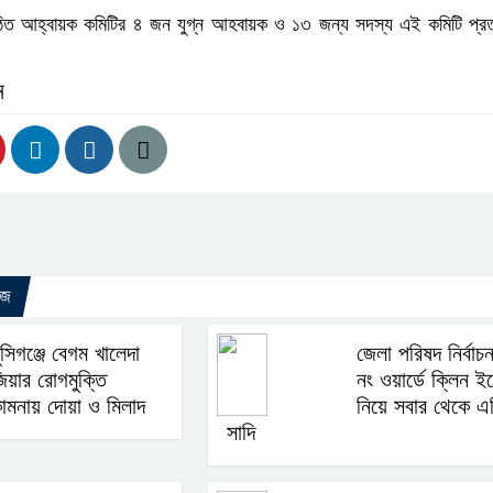
ঠিত আহ্বায়ক কমিটির ৪ জন যুগ্ন আহবায়ক ও ১৩ জন্য সদস্য এই কমিটি প্রত্
ন
উজ
ুন্সিগঞ্জে বেগম খালেদা
জেলা পরিষদ নির্বাচ
িয়ার রোগমুক্তি
নং ওয়ার্ডে ক্লিন ই
ামনায় দোয়া ও মিলাদ
নিয়ে সবার থেকে এ
সাদি