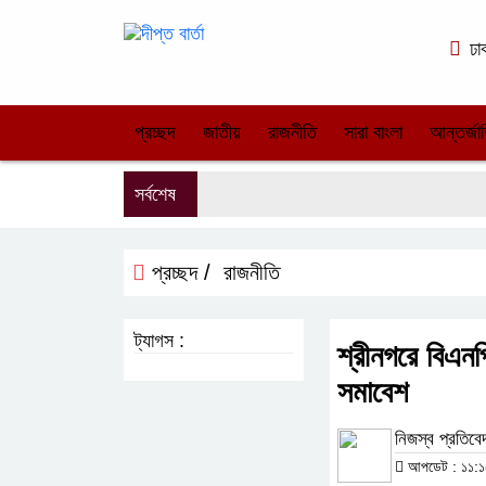
ঢা
প্রচ্ছদ
জাতীয়
রাজনীতি
সারা বাংলা
আন্তর্জা
সর্বশেষ
প্রচ্ছদ /
রাজনীতি
ট্যাগস :
শ্রীনগরে বিএনপ
সমাবেশ
নিজস্ব প্রতিব
আপডেট : ১১:১৫