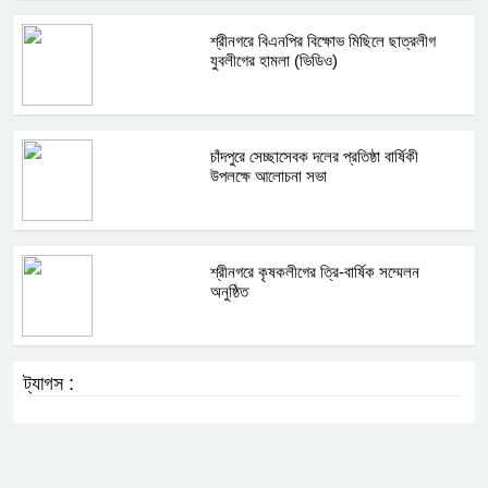
শ্রীনগরে বিএনপির বিক্ষোভ মিছিলে ছাত্রলীগ
যুবলীগের হামলা (ভিডিও)
চাঁদপুরে সেচ্ছাসেবক দলের প্রতিষ্ঠা বার্ষিকী
উপলক্ষে আলোচনা সভা
শ্রীনগরে কৃষকলীগের ত্রি-বার্ষিক সম্মেলন
অনুষ্ঠিত
ট্যাগস :