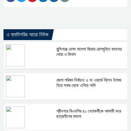
এ ক্যাটাগরির আরো নিউজ
মুন্সিগঞ্জে বেগম খালেদা জিয়ার রোগমুক্তি কামনায়
দোয়া ও মিলাদ
জেলা পরিষদ নির্বাচন: ৫ নং ওয়ার্ডে ক্লিন ইমেজ
নিয়ে সবার থেকে এগিয়ে সাদি
শ্রীনগরে বিএনপির ৪১ নেতাকর্মীকে আসামী করে
ছাত্রলীগের মামলা