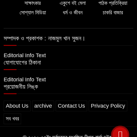
সাক্ষাৎকার
একুশে বই মেলা
পাঠক প্রতিক্রিয়া
প্রতারণার অভিযোগ, সতর্ক থাকার আহ্বান
পুলিশের
সোশ্যাল মিডিয়া
ধর্ম ও জীবন
চাকরি বাজার
সম্পাদক ও প্রকাশক : নাজমুল খান সুজন।
Editorial Info Text
যোগাযোগের ঠিকানা
Editorial Info Text
প্রয়োজনীয় লিঙ্ক
About Us
archive
Contact Us
Privacy Policy
সব খবর