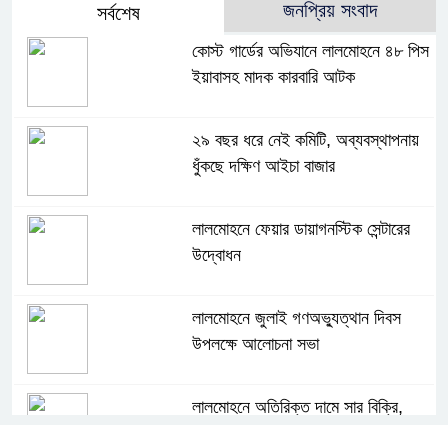
জনপ্রিয় সংবাদ
সর্বশেষ
কোস্ট গার্ডের অভিযানে লালমোহনে ৪৮ পিস
ইয়াবাসহ মাদক কারবারি আটক
২৯ বছর ধরে নেই কমিটি, অব্যবস্থাপনায়
ধুঁকছে দক্ষিণ আইচা বাজার
লালমোহনে ফেয়ার ডায়াগনস্টিক সেন্টারের
উদ্বোধন
লালমোহনে জুলাই গণঅভ্যুত্থান দিবস
উপলক্ষে আলোচনা সভা
লালমোহনে অতিরিক্ত দামে সার বিক্রি,
ডিলারকে অর্থদন্ড